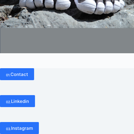
Contact
01.
Linkedin
02.
Instagram
03.