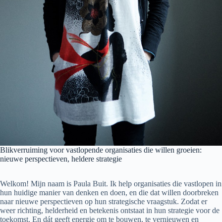
Blikverruiming voor vastlopende organisaties die willen groeien:
nieuwe perspectieven, heldere strategie
Welkom! Mijn naam is Paula Buit. Ik help organisaties die vastlopen in
hun huidige manier van denken en doen, en die dat willen doorbreken
naar nieuwe perspectieven op hun strategische vraagstuk. Zodat er
weer richting, helderheid en betekenis ontstaat in hun strategie voor de
toekomst. En dát geeft energie om te bouwen, te vernieuwen en