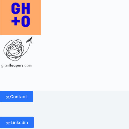
Contact
01.
Linkedin
02.