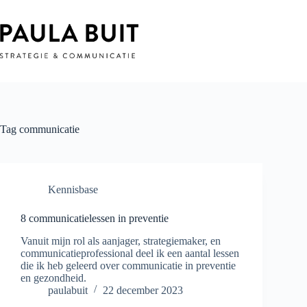
Ga
naar
de
inhoud
Tag
communicatie
Kennisbase
8 communicatielessen in preventie
Vanuit mijn rol als aanjager, strategiemaker, en
communicatieprofessional deel ik een aantal lessen
die ik heb geleerd over communicatie in preventie
en gezondheid.
paulabuit
22 december 2023