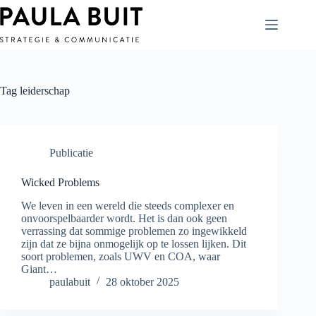
Ga
naar
de
inhoud
Tag
leiderschap
Publicatie
Wicked Problems
We leven in een wereld die steeds complexer en
onvoorspelbaarder wordt. Het is dan ook geen
verrassing dat sommige problemen zo ingewikkeld
zijn dat ze bijna onmogelijk op te lossen lijken. Dit
soort problemen, zoals UWV en COA, waar
Giant…
paulabuit
28 oktober 2025