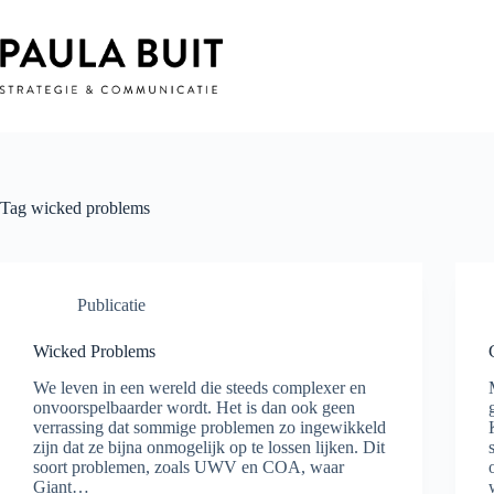
Ga
naar
de
inhoud
Tag
wicked problems
Publicatie
Wicked Problems
We leven in een wereld die steeds complexer en
onvoorspelbaarder wordt. Het is dan ook geen
verrassing dat sommige problemen zo ingewikkeld
zijn dat ze bijna onmogelijk op te lossen lijken. Dit
soort problemen, zoals UWV en COA, waar
Giant…