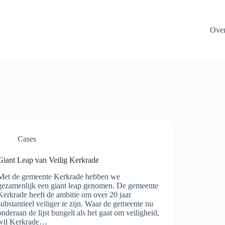
Ove
Cases
Giant Leap van Veilig Kerkrade
Met de gemeente Kerkrade hebben we
gezamenlijk een giant leap genomen. De gemeente
Kerkrade heeft de ambitie om over 20 jaar
substantieel veiliger te zijn. Waar de gemeente nu
onderaan de lijst bungelt als het gaat om veiligheid,
wil Kerkrade…