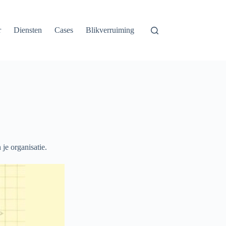
r
Diensten
Cases
Blikverruiming
je organisatie.