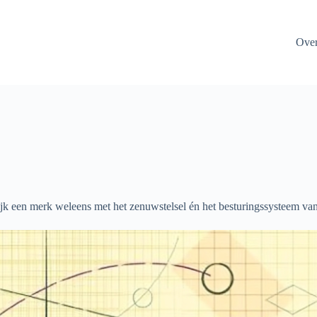
Ove
lijk een merk weleens met het zenuwstelsel én het besturingssysteem van 