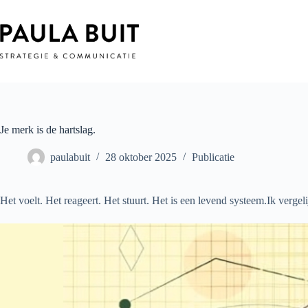
Ga
naar
de
inhoud
Je merk is de hartslag.
paulabuit
28 oktober 2025
Publicatie
Het voelt. Het reageert. Het stuurt. Het is een levend systeem.Ik verge