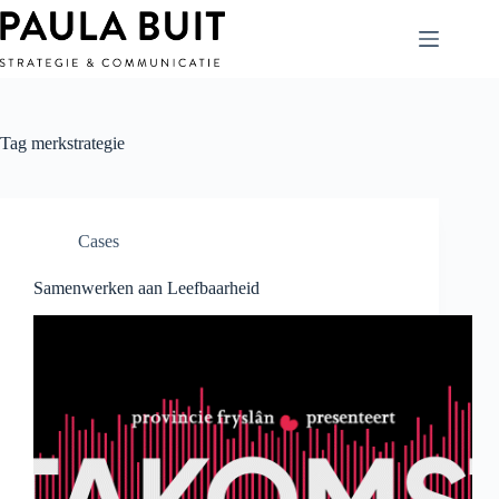
Ga
naar
de
inhoud
Tag
merkstrategie
Cases
Samenwerken aan Leefbaarheid