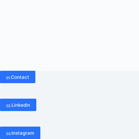
Contact
01.
Linkedin
02.
Instagram
03.