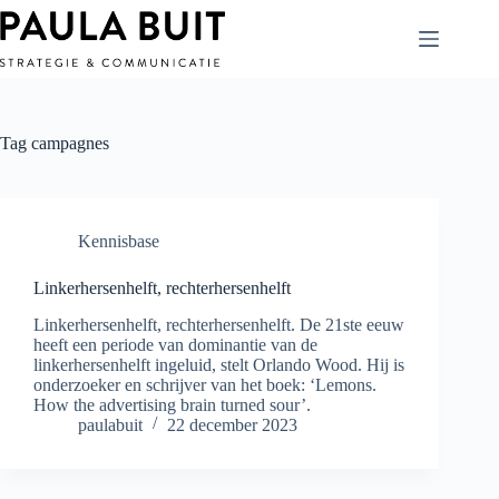
Ga
naar
de
inhoud
Tag
campagnes
Kennisbase
Linkerhersenhelft, rechterhersenhelft
Linkerhersenhelft, rechterhersenhelft. De 21ste eeuw
heeft een periode van dominantie van de
linkerhersenhelft ingeluid, stelt Orlando Wood. Hij is
onderzoeker en schrijver van het boek: ‘Lemons.
How the advertising brain turned sour’.
paulabuit
22 december 2023