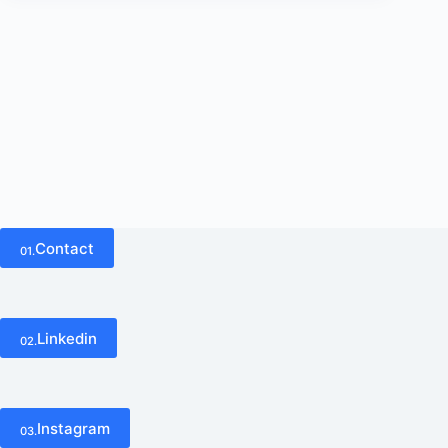
Contact
01.
Linkedin
02.
Instagram
03.