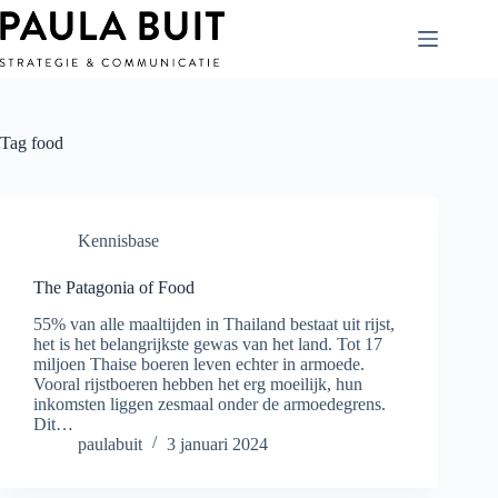
Ga
naar
de
inhoud
Tag
food
Kennisbase
The Patagonia of Food
55% van alle maaltijden in Thailand bestaat uit rijst,
het is het belangrijkste gewas van het land. Tot 17
miljoen Thaise boeren leven echter in armoede.
Vooral rijstboeren hebben het erg moeilijk, hun
inkomsten liggen zesmaal onder de armoedegrens.
Dit…
paulabuit
3 januari 2024